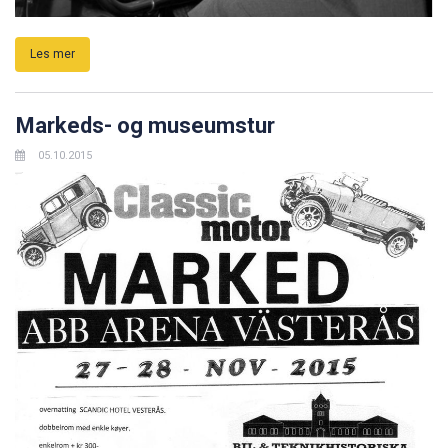
Les mer
Markeds- og museumstur
05.10.2015