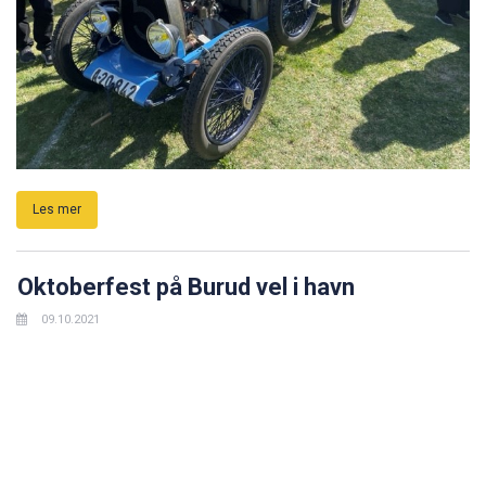
Les mer
Oktoberfest på Burud vel i havn
09.10.2021