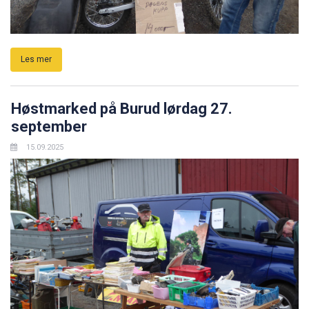
Les mer
Høstmarked på Burud lørdag 27.
september
15.09.2025