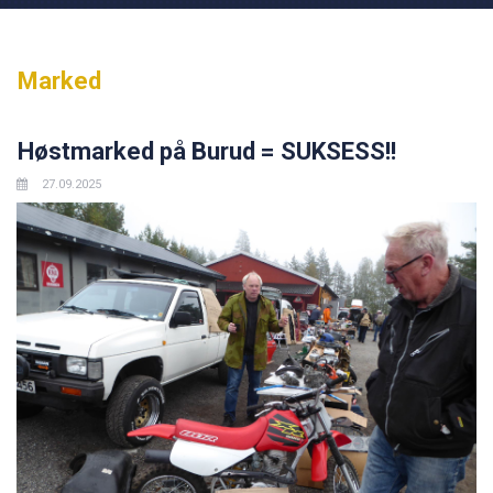
Marked
Høstmarked på Burud = SUKSESS!!
27.09.2025