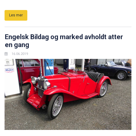
Les mer
Engelsk Bildag og marked avholdt atter
en gang
16.06.2019