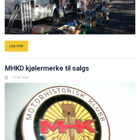
Les mer
MHKD kjølermerke til salgs
19.04.2024