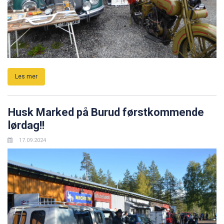
Les mer
Husk Marked på Burud førstkommende
lørdag!!
17.09.2024