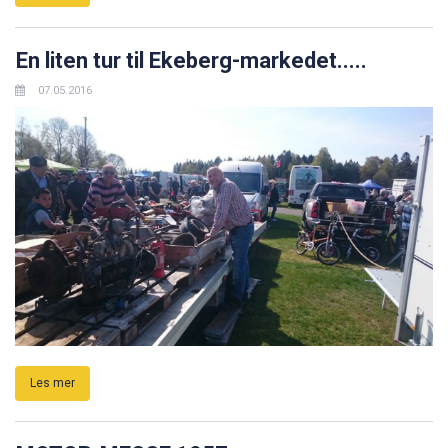
Les mer
En liten tur til Ekeberg-markedet.....
07.05.2016