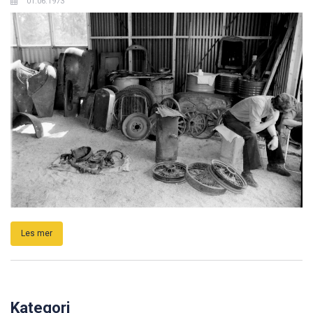
Les mer
Delemarked 1973
01.06.1973