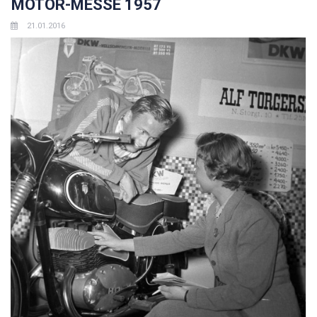
Les mer
MOTOR-MESSE 1957
21.01.2016