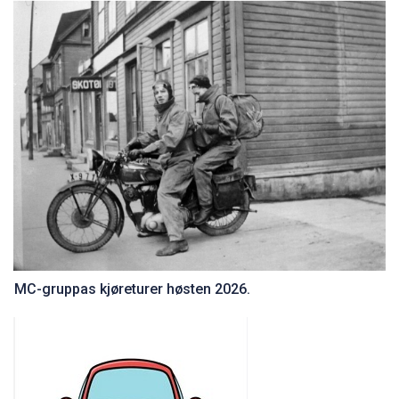
Kalender-reservasjon av ressurser på Burud.