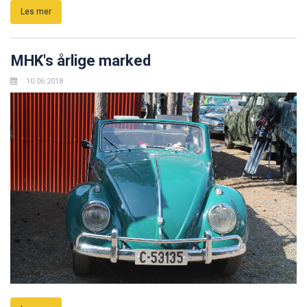
Les mer
MHK's årlige marked
10.06.2018