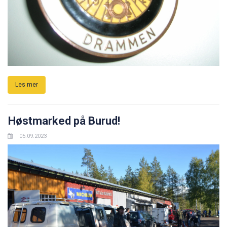
Les mer
Høstmarked på Burud!
05.09.2023