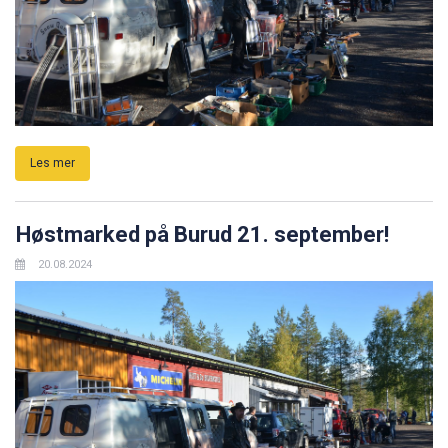
Les mer
Høstmarked på Burud 21. september!
20.08.2024