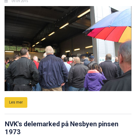
Les mer
Tvangsauksjon
09.09.2015