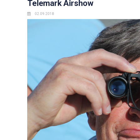
Telemark Airshow
02.09.2018