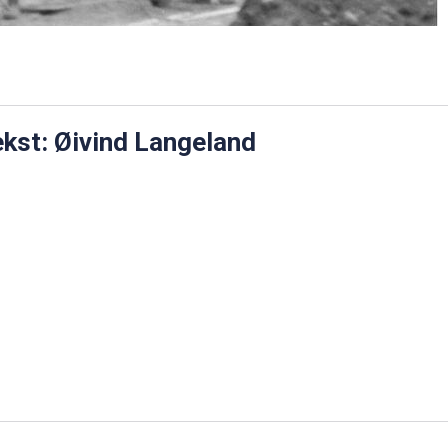
kst: Øivind Langeland