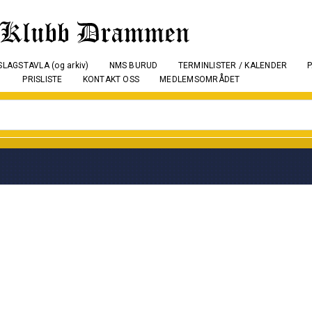
LAGSTAVLA (og arkiv)
NMS BURUD
TERMINLISTER / KALENDER
PRISLISTE
KONTAKT OSS
MEDLEMSOMRÅDET