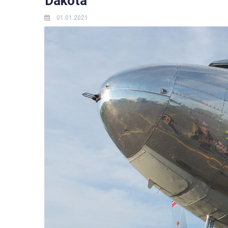
Dakota
01.01.2021