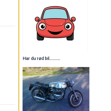
Har du rød bil...........