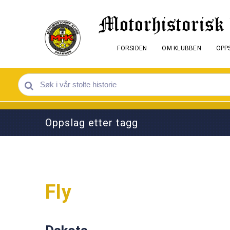
FORSIDEN
OM KLUBBEN
OPPS
Oppslag etter tagg
Fly