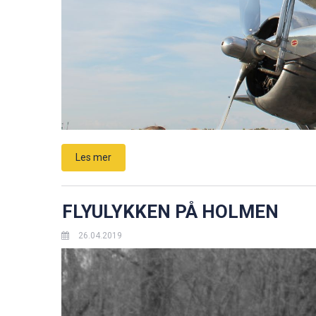
Les mer
FLYULYKKEN PÅ HOLMEN
26.04.2019