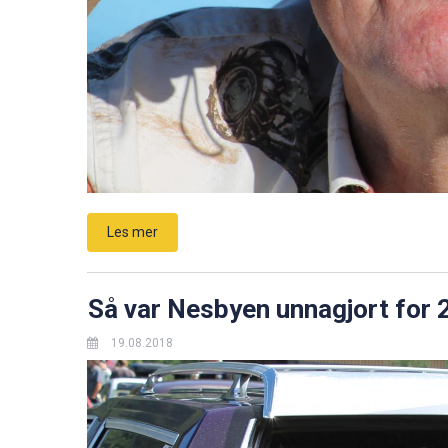
Les mer
Så var Nesbyen unnagjort for 
19.08.2018