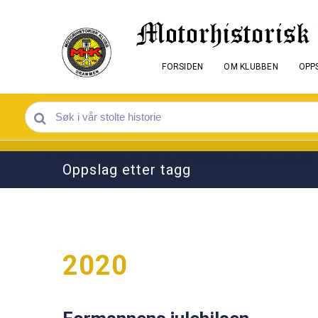
FORSIDEN
OM KLUBBEN
OPPS
Oppslag etter tagg
2020