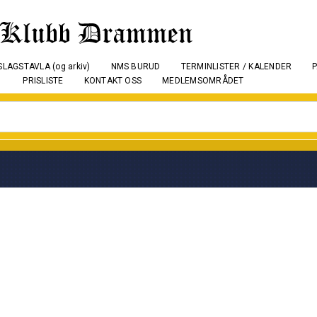
LAGSTAVLA (og arkiv)
NMS BURUD
TERMINLISTER / KALENDER
PRISLISTE
KONTAKT OSS
MEDLEMSOMRÅDET