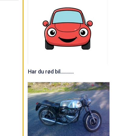
Har du rød bil...........