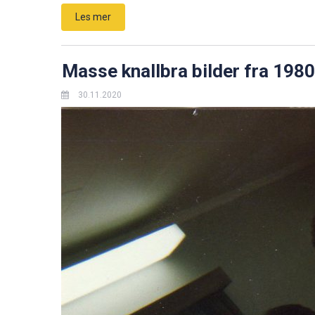
Les mer
Masse knallbra bilder fra 198
30.11.2020