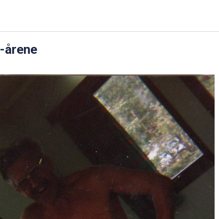
0-årene