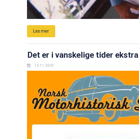
Les mer
Det er i vanskelige tider ekstr
13.11.2020