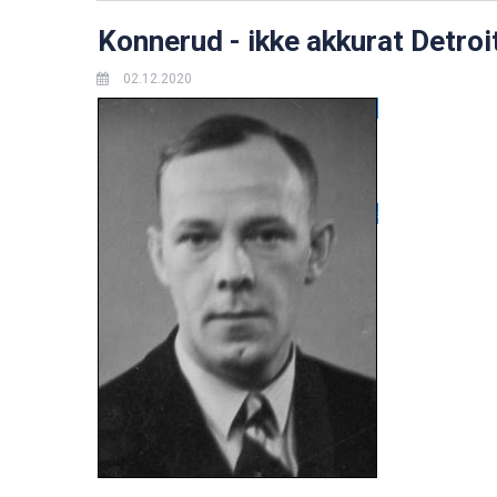
Konnerud - ikke akkurat Detroit,
02.12.2020