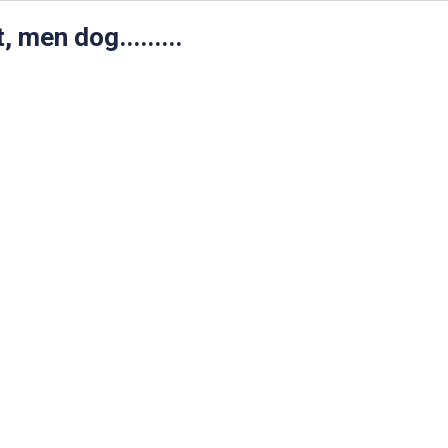
 men dog.........