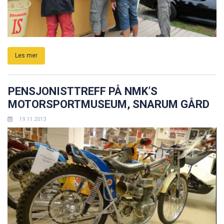
Les mer
PENSJONISTTREFF PÅ NMK’S
MOTORSPORTMUSEUM, SNARUM GÅRD
19.11.2013