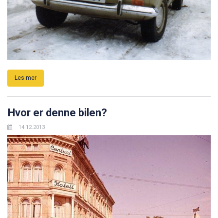
Les mer
Hvor er denne bilen?
14.12.2013