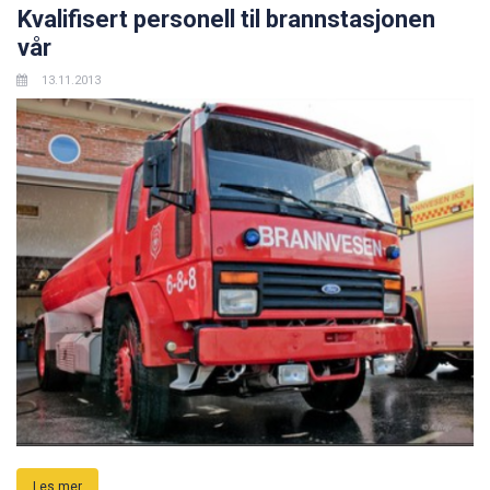
Kvalifisert personell til brannstasjonen
vår
13.11.2013
Les mer