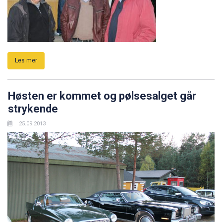
Les mer
Høsten er kommet og pølsesalget går
strykende
25.09.2013