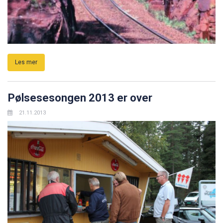
Les mer
Pølsesesongen 2013 er over
21.11.2013