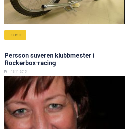
Les mer
Persson suveren klubbmester i
Rockerbox-racing
18.11.2013