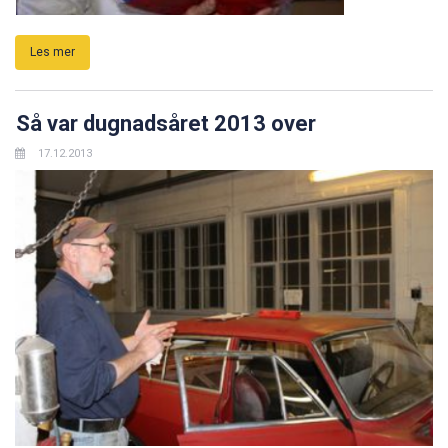
Les mer
Så var dugnadsåret 2013 over
17.12.2013