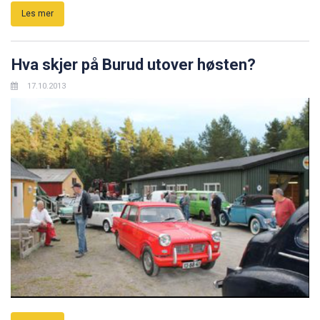
Les mer
Hva skjer på Burud utover høsten?
17.10.2013