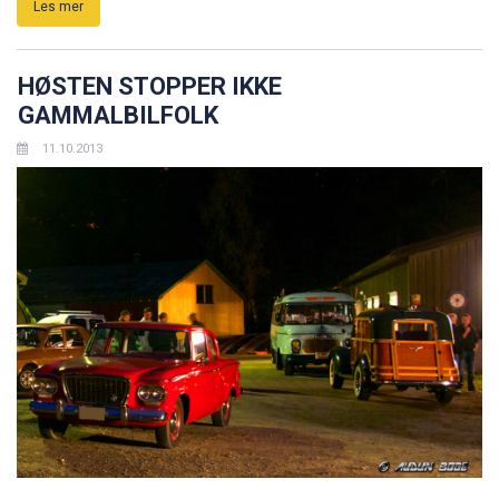
Les mer
HØSTEN STOPPER IKKE
GAMMALBILFOLK
11.10.2013