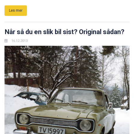
Les mer
Når så du en slik bil sist? Original sådan?
16.12.2013