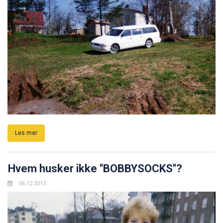
Les mer
Hvem husker ikke ''BOBBYSOCKS''?
06.12.2013