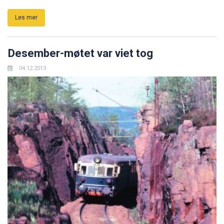
Les mer
Desember-møtet var viet tog
04.12.2013