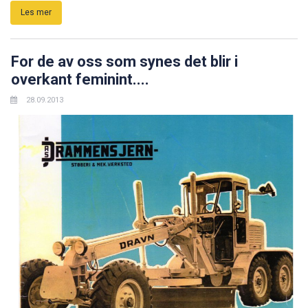
Les mer
For de av oss som synes det blir i
overkant feminint....
28.09.2013