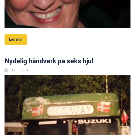
Les mer
Nydelig håndverk på seks hjul
13.11.2013