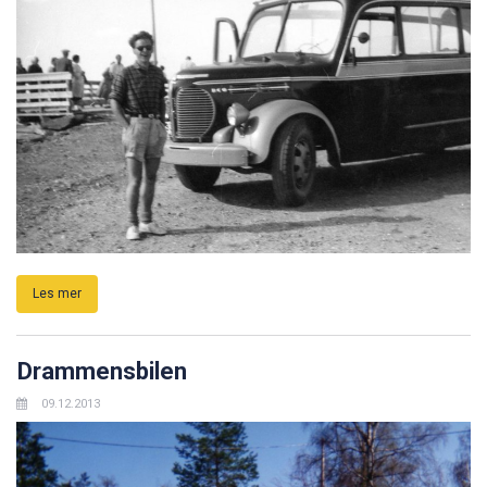
Les mer
Drammensbilen
09.12.2013