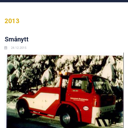
2013
Smånytt
24.12.2015