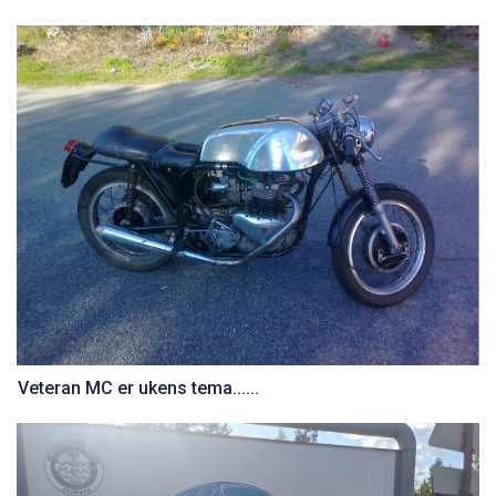
Veteran MC er ukens tema......