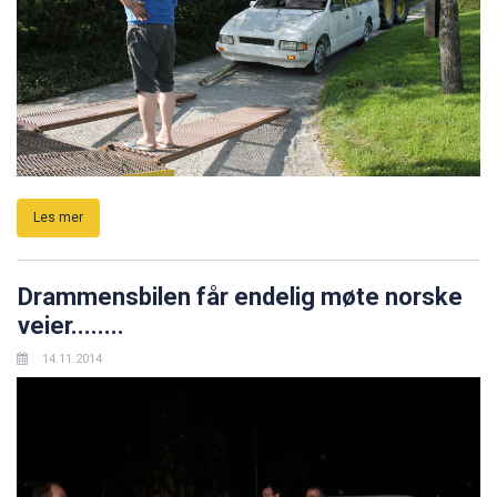
Les mer
Drammensbilen får endelig møte norske
veier........
14.11.2014