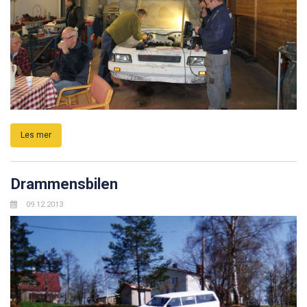
Les mer
Drammensbilen
09.12.2013