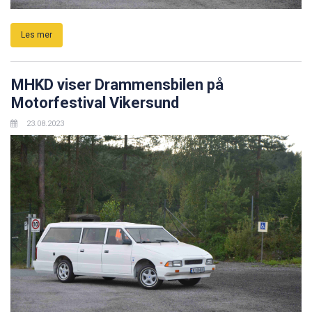
Les mer
MHKD viser Drammensbilen på
Motorfestival Vikersund
23.08.2023