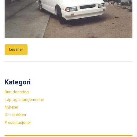
Les mer
Kategori
Burudonsdag
Løp og arrangementer
Nyheter
Om klubben
Presentasjoner