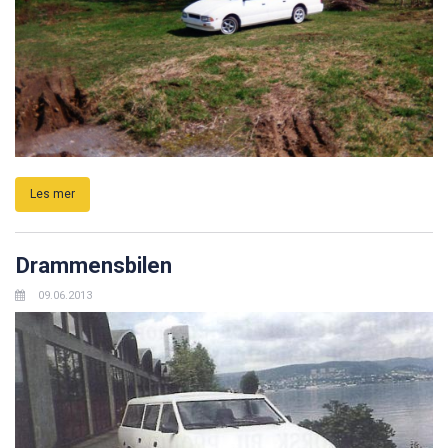
Les mer
Drammensbilen
09.06.2013