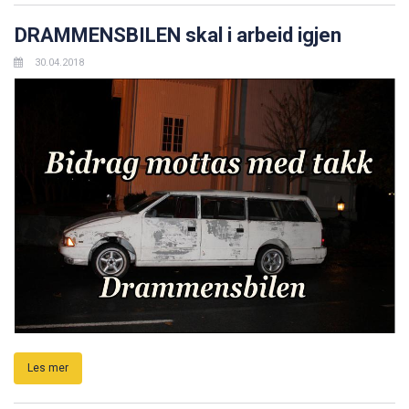
DRAMMENSBILEN skal i arbeid igjen
30.04.2018
Les mer