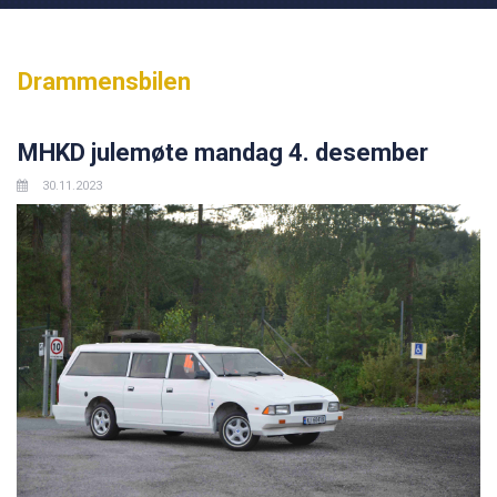
Drammensbilen
MHKD julemøte mandag 4. desember
30.11.2023