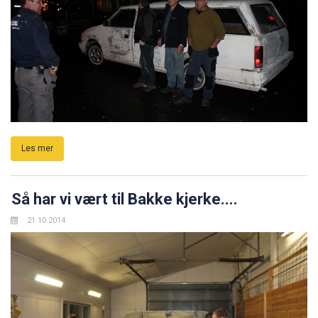
Les mer
Så har vi vært til Bakke kjerke....
21.10.2014