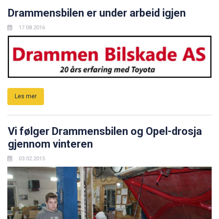
Drammensbilen er under arbeid igjen
17.08.2016
Les mer
Vi følger Drammensbilen og Opel-drosja
gjennom vinteren
03.02.2015