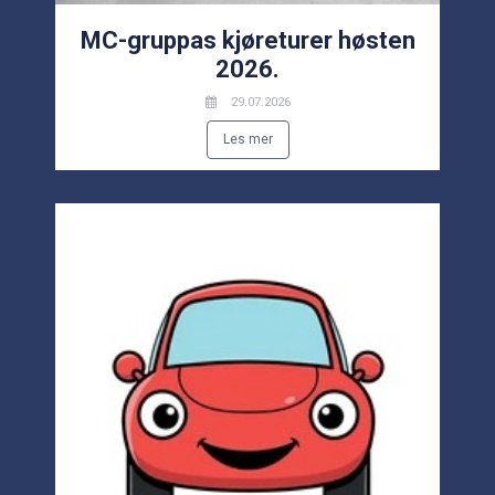
MC-gruppas kjøreturer høsten
2026.
29.07.2026
Les mer