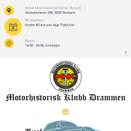
Norsk Motorhistorisk Senter (Burud)
Skotselvveien 594, 3330 Skotselv
Bli medlem:
Koster 82 øre per dag! Trykk her
Åpent:
16:00 - 20:00, onsdager
