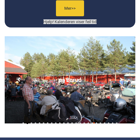
Mer>>
Hjelp! Kalenderen viser feil tid
på Burud