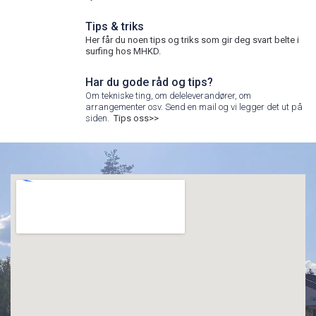
Tips & triks
Her får du noen tips og triks som gir deg svart belte i
surfing hos MHKD.
Har du gode råd og tips?
Om tekniske ting, om deleleverandører, om
arrangementer osv. Send en mail og vi legger det ut på
siden.
Tips oss>>