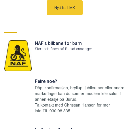
Nytt fra LMK
NAF's bilbane for barn
Stort sett åpen på Burud-onsdager
Feire noe?
Dåp, konfirmasjon, bryllup, jubileumer eller andre
markeringer kan du som er medlem leie salen i
annen etasje på Burud.
Ta kontakt med Christian Hansen for mer
info.Tlf 930 98 835