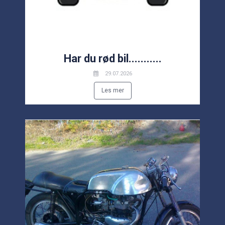
Har du rød bil...........
29.07.2026
Les mer