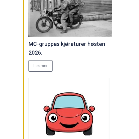
MC-gruppas kjøreturer høsten
2026.
Les mer