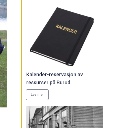
Kalender-reservasjon av
ressurser på Burud.
Les mer